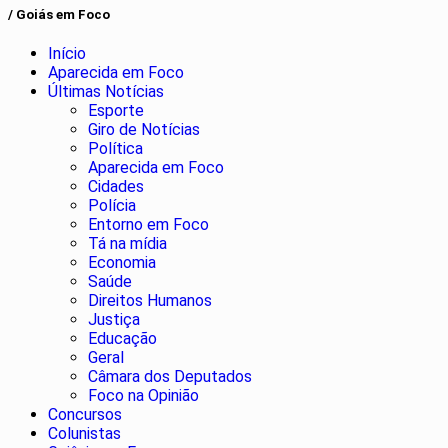
/ Goiás em Foco
Início
Aparecida em Foco
Últimas Notícias
Esporte
Giro de Notícias
Política
Aparecida em Foco
Cidades
Polícia
Entorno em Foco
Tá na mídia
Economia
Saúde
Direitos Humanos
Justiça
Educação
Geral
Câmara dos Deputados
Foco na Opinião
Concursos
Colunistas