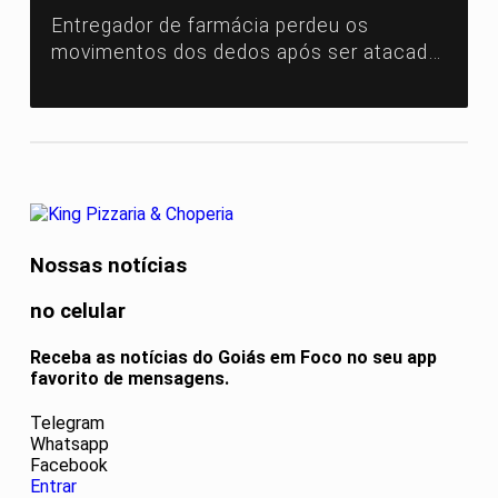
Entregador de farmácia perdeu os
movimentos dos dedos após ser atacado
no Colina Azul.
Nossas notícias
no celular
Receba as notícias do Goiás em Foco no seu app
favorito de mensagens.
Telegram
Whatsapp
Facebook
Entrar