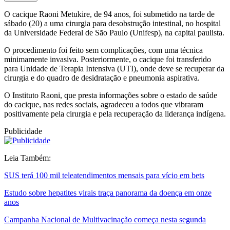
O cacique Raoni Metukire, de 94 anos, foi submetido na tarde de
sábado (20) a uma cirurgia para desobstrução intestinal, no hospital
da Universidade Federal de São Paulo (Unifesp), na capital paulista.
O procedimento foi feito sem complicações, com uma técnica
minimamente invasiva. Posteriormente, o cacique foi transferido
para Unidade de Terapia Intensiva (UTI), onde deve se recuperar da
cirurgia e do quadro de desidratação e pneumonia aspirativa.
O Instituto Raoni, que presta informações sobre o estado de saúde
do cacique, nas redes sociais, agradeceu a todos que vibraram
positivamente pela cirurgia e pela recuperação da liderança indígena.
Publicidade
Leia Também:
SUS terá 100 mil teleatendimentos mensais para vício em bets
Estudo sobre hepatites virais traça panorama da doença em onze
anos
Campanha Nacional de Multivacinação começa nesta segunda