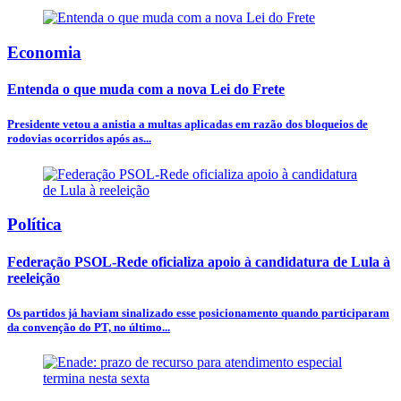
Economia
Entenda o que muda com a nova Lei do Frete
Presidente vetou a anistia a multas aplicadas em razão dos bloqueios de
rodovias ocorridos após as...
Política
Federação PSOL-Rede oficializa apoio à candidatura de Lula à
reeleição
Os partidos já haviam sinalizado esse posicionamento quando participaram
da convenção do PT, no último...