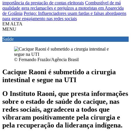
importância da prestação de contas eleitorais
Combustível de má
qualidade gera reclamações e prejuízos a motoristas em Aparecida
de Goiânia
Perigo: Influenciadores usam fardas e falsas abordagens
para gerar engajamento nas redes sociais
EM ALTA
MENU
Saúde
© Fernando Frazão/Agência Brasil
Cacique Raoni é submetido a cirurgia
intestinal e segue na UTI
O Instituto Raoni, que presta informações
sobre o estado de saúde do cacique, nas
redes sociais, agradeceu a todos que
vibraram positivamente pela cirurgia e
pela recuperação da liderança indígena.