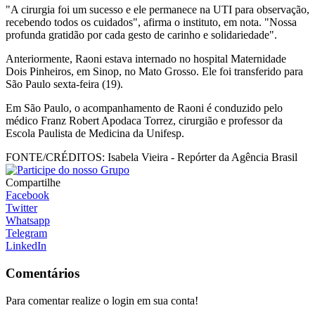
"A cirurgia foi um sucesso e ele permanece na UTI para observação,
recebendo todos os cuidados", afirma o instituto, em nota. "Nossa
profunda gratidão por cada gesto de carinho e solidariedade".
Anteriormente, Raoni estava internado no hospital Maternidade
Dois Pinheiros, em Sinop, no Mato Grosso. Ele foi transferido para
São Paulo sexta-feira (19).
Em São Paulo, o acompanhamento de Raoni é conduzido pelo
médico Franz Robert Apodaca Torrez, cirurgião e professor da
Escola Paulista de Medicina da Unifesp.
FONTE/CRÉDITOS:
Isabela Vieira - Repórter da Agência Brasil
Compartilhe
Facebook
Twitter
Whatsapp
Telegram
LinkedIn
Comentários
Para comentar realize o login em sua conta!