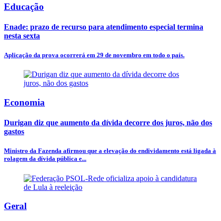
Educação
Enade: prazo de recurso para atendimento especial termina
nesta sexta
Aplicação da prova ocorrerá em 29 de novembro em todo o país.
Economia
Durigan diz que aumento da dívida decorre dos juros, não dos
gastos
Ministro da Fazenda afirmou que a elevação do endividamento está ligada à
rolagem da dívida pública e...
Geral