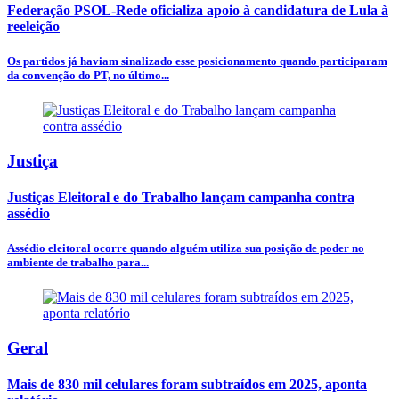
Federação PSOL-Rede oficializa apoio à candidatura de Lula à
reeleição
Os partidos já haviam sinalizado esse posicionamento quando participaram
da convenção do PT, no último...
Justiça
Justiças Eleitoral e do Trabalho lançam campanha contra
assédio
Assédio eleitoral ocorre quando alguém utiliza sua posição de poder no
ambiente de trabalho para...
Geral
Mais de 830 mil celulares foram subtraídos em 2025, aponta