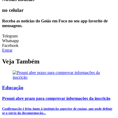
no celular
Receba as notícias do Goiás em Foco no seu app favorito de
mensagens.
Telegram
Whatsapp
Facebook
Entrar
Veja Também
Educação
Prouni abre prazo para comprovar informações da inscrição
Confirmação é feita junto à instituição superior de ensino, que pode definir
se o envio da documentação...