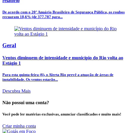
relatório
De acordo com o 20° Anuário Brasileiro de Segurança Pública, os roubos
recuaram 18,6% (de 377.787 para...
Geral
Ventos diminuem de intensidade e município do Rio volta ao
Estágio 1
Para esta quinta-feira (6), o Alerta Rio prevê a atuação de áreas de
instabilidade. Os ventos estarão...
Descubra Mais
Não possui uma conta?
Você pode ler matérias exclusivas, anunciar classificados e muito mais!
Criar minha conta