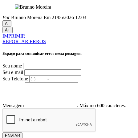
Por
Brunno Moreira
Em 21/06/2026 12:03
A-
A+
IMPRIMIR
REPORTAR ERROS
Espaço para comunicar erros nesta postagem
Seu nome
Seu e-mail
Seu Telefone
Mensagem
Máximo 600 caracteres.
ENVIAR