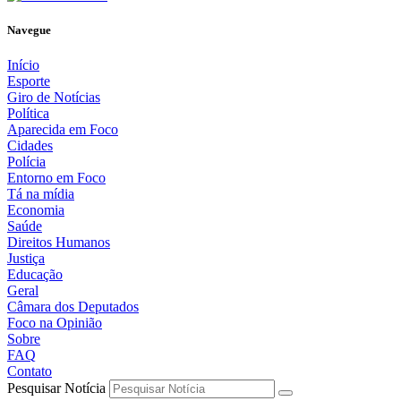
Navegue
Início
Esporte
Giro de Notícias
Política
Aparecida em Foco
Cidades
Polícia
Entorno em Foco
Tá na mídia
Economia
Saúde
Direitos Humanos
Justiça
Educação
Geral
Câmara dos Deputados
Foco na Opinião
Sobre
FAQ
Contato
Pesquisar Notícia