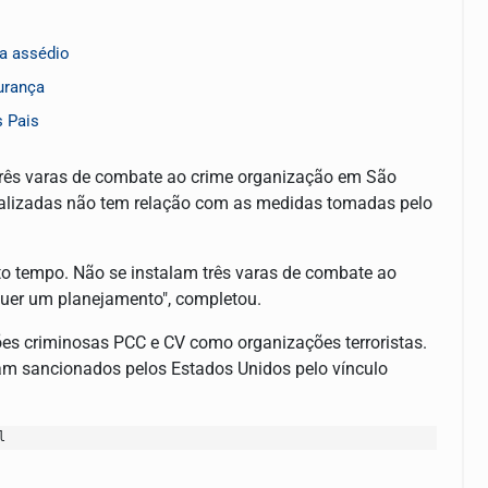
ra assédio
urança
s Pais
três varas de combate ao crime organização em São
cializadas não tem relação com as medidas tomadas pelo
to tempo. Não se instalam três varas de combate ao
quer um planejamento", completou.
ões criminosas PCC e CV como organizações terroristas.
ram sancionados pelos Estados Unidos pelo vínculo
l