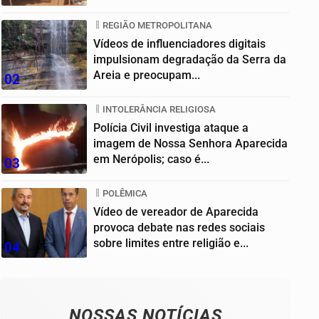
Goiânia
REGIÃO METROPOLITANA
Vídeos de influenciadores digitais
impulsionam degradação da Serra da
Areia e preocupam...
02
INTOLERÂNCIA RELIGIOSA
Polícia Civil investiga ataque a
imagem de Nossa Senhora Aparecida
em Nerópolis; caso é...
03
POLÊMICA
Vídeo de vereador de Aparecida
provoca debate nas redes sociais
sobre limites entre religião e...
04
NOSSAS NOTÍCIAS