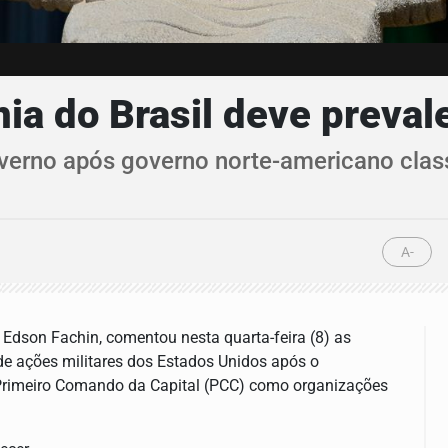
nia do Brasil deve preval
erno após governo norte-americano classi
A-
 Edson Fachin, comentou nesta quarta-feira (8) as
de ações militares dos Estados Unidos após o
rimeiro Comando da Capital (PCC) como organizações