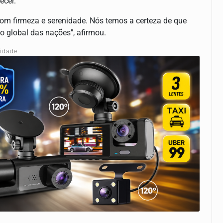
ecer.
com firmeza e serenidade. Nós temos a certeza de que
to global das nações", afirmou.
cidade