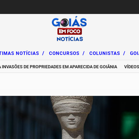
/
/
/
TIMAS NOTÍCIAS
CONCURSOS
COLUNISTAS
GO
ÕES DE PROPRIEDADES EM APARECIDA DE GOIÂNIA
VÍDEOS DE I