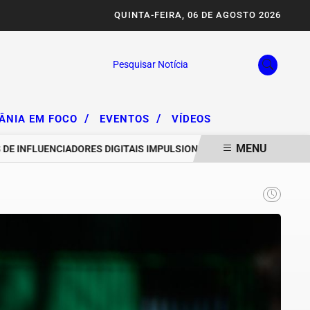
QUINTA-FEIRA, 06 DE AGOSTO 2026
Pesquisar Notícia
/
/
IÂNIA EM FOCO
EVENTOS
VÍDEOS
MENU
NFLUENCIADORES DIGITAIS IMPULSIONAM DEGRADAÇÃO DA SERRA D