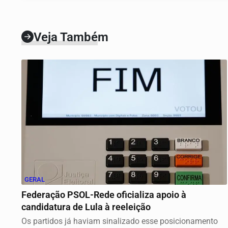
Veja Também
GERAL
Federação PSOL-Rede oficializa apoio à
candidatura de Lula à reeleição
Os partidos já haviam sinalizado esse posicionamento