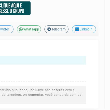
witter
Whatsapp
Telegram
LinkedIn
teúdo publicado, inclusive nas esferas civil e
es de terceiros. Ao comentar, você concorda com os