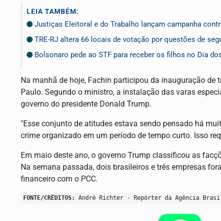
LEIA TAMBÉM:
Justiças Eleitoral e do Trabalho lançam campanha cont
TRE-RJ altera 66 locais de votação por questões de seg
Bolsonaro pede ao STF para receber os filhos no Dia do
Na manhã de hoje, Fachin participou da inauguração de 
Paulo. Segundo o ministro, a instalação das varas espe
governo do presidente Donald Trump.
"Esse conjunto de atitudes estava sendo pensado há mui
crime organizado em um período de tempo curto. Isso re
Em maio deste ano, o governo Trump classificou as facç
Na semana passada, dois brasileiros e três empresas fo
financeiro com o PCC.
FONTE/CRÉDITOS:
André Richter - Repórter da Agência Brasi