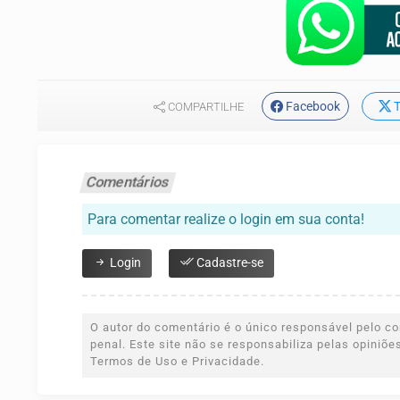
Facebook
T
COMPARTILHE
Comentários
Para comentar realize o login em sua conta!
Login
Cadastre-se
O autor do comentário é o único responsável pelo con
penal. Este site não se responsabiliza pelas opiniõ
Termos de Uso e Privacidade.