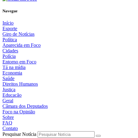
Navegue
Início
Esporte
Giro de Notícias
Política
Aparecida em Foco
Cidades
Polícia
Entorno em Foco
Tá na mídia
Economia
Saúde
Direitos Humanos
Justiça
Educação
Geral
Câmara dos Deputados
Foco na Opinião
Sobre
FAQ
Contato
Pesquisar Notícia