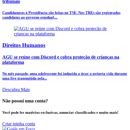
tribunais
Candidaturas à Presidência são feitas no TSE. Nos TREs são registrados
candidatos ao governo estadual,...
Direitos Humanos
AGU se reúne com Discord e cobra proteção de crianças na
plataforma
No mês passado, uma adolescente foi induzida a tirar a própria vida durante
uma live transmitida pela...
Descubra Mais
Não possui uma conta?
Você pode ler matérias exclusivas, anunciar classificados e muito mais!
Criar minha conta