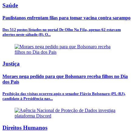
Saúde
Paulistanos enfrentam filas para tomar vacina contra sarampo
Dos 512 postos listados no portal De Olho Na Fila, apenas 62 estavam
abertos neste sábado (8). O...
Justiça
Moraes nega pedido para que Bolsonaro receba filhos no Dia
dos Pais
Proibição das visitas ocorreu após o senador Flávio Bolsonaro (PL-RJ),
candidato à Presidência nas...
Direitos Humanos