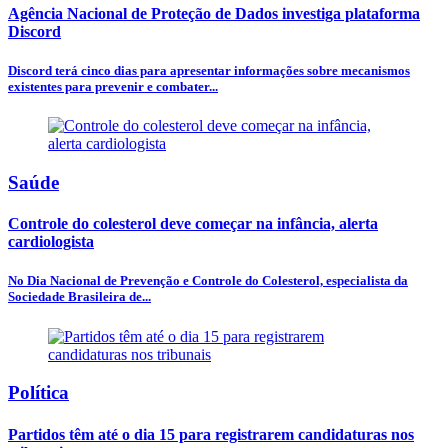
Agência Nacional de Proteção de Dados investiga plataforma
Discord
Discord terá cinco dias para apresentar informações sobre mecanismos
existentes para prevenir e combater...
Saúde
Controle do colesterol deve começar na infância, alerta
cardiologista
No Dia Nacional de Prevenção e Controle do Colesterol, especialista da
Sociedade Brasileira de...
Política
Partidos têm até o dia 15 para registrarem candidaturas nos