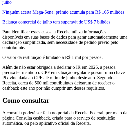
julho
Ninguém acerta Mega-Sena; prêmio acumula para R$ 165 milhões
Balança comercial de julho tem superávit de US$ 7 bilhões
Para identificar esses casos, a Receita utiliza informações
disponíveis em suas bases de dados para gerar automaticamente uma
declaração simplificada, sem necessidade de pedido prévio pelo
contribuinte.
O valor da restituição é limitado a R$ 1 mil por pessoa.
Além de não estar obrigada a declarar o IR em 2025, a pessoa
precisa ter mantido o CPF em situação regular e possuir uma chave
Pix vinculada ao CPF até o fim de junho deste ano. Segundo a
Receita, cerca de 500 mil contribuintes deixaram de receber o
cashback este ano por não cumprir um desses requisitos.
Como consultar
A consulta poderá ser feita no portal da Receita Federal, por meio da
página Consulta cashback, criada para o serviço de restituição
automática, ou pelo aplicativo oficial da Receita.