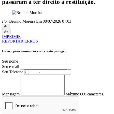
passaram a ter direito à restituição.
Por
Brunno Moreira
Em 08/07/2026 07:03
A-
A+
IMPRIMIR
REPORTAR ERROS
Espaço para comunicar erros nesta postagem
Seu nome
Seu e-mail
Seu Telefone
Mensagem
Máximo 600 caracteres.