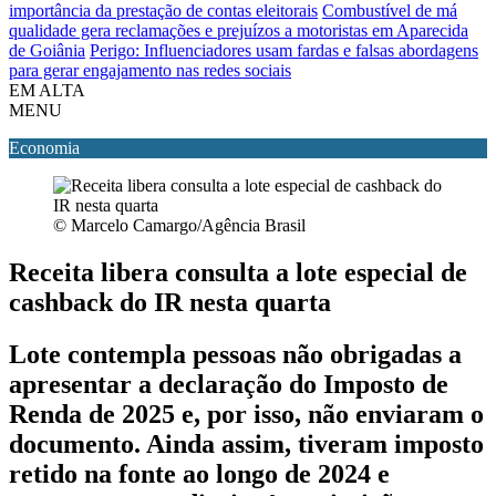
importância da prestação de contas eleitorais
Combustível de má
qualidade gera reclamações e prejuízos a motoristas em Aparecida
de Goiânia
Perigo: Influenciadores usam fardas e falsas abordagens
para gerar engajamento nas redes sociais
EM ALTA
MENU
Economia
© Marcelo Camargo/Agência Brasil
Receita libera consulta a lote especial de
cashback do IR nesta quarta
Lote contempla pessoas não obrigadas a
apresentar a declaração do Imposto de
Renda de 2025 e, por isso, não enviaram o
documento. Ainda assim, tiveram imposto
retido na fonte ao longo de 2024 e