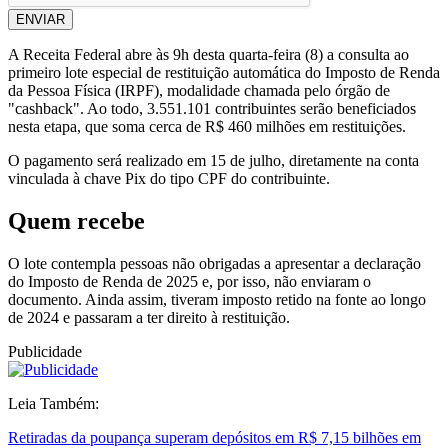
ENVIAR
A Receita Federal abre às 9h desta quarta-feira (8) a consulta ao
primeiro lote especial de restituição automática do Imposto de Renda
da Pessoa Física (IRPF), modalidade chamada pelo órgão de
"cashback". Ao todo, 3.551.101 contribuintes serão beneficiados
nesta etapa, que soma cerca de R$ 460 milhões em restituições.
O pagamento será realizado em 15 de julho, diretamente na conta
vinculada à chave Pix do tipo CPF do contribuinte.
Quem recebe
O lote contempla pessoas não obrigadas a apresentar a declaração
do Imposto de Renda de 2025 e, por isso, não enviaram o
documento. Ainda assim, tiveram imposto retido na fonte ao longo
de 2024 e passaram a ter direito à restituição.
Publicidade
Leia Também:
Retiradas da poupança superam depósitos em R$ 7,15 bilhões em