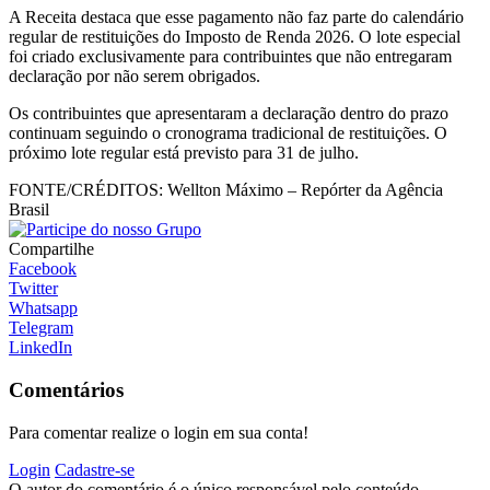
A Receita destaca que esse pagamento não faz parte do calendário
regular de restituições do Imposto de Renda 2026. O lote especial
foi criado exclusivamente para contribuintes que não entregaram
declaração por não serem obrigados.
Os contribuintes que apresentaram a declaração dentro do prazo
continuam seguindo o cronograma tradicional de restituições. O
próximo lote regular está previsto para 31 de julho.
FONTE/CRÉDITOS:
Wellton Máximo – Repórter da Agência
Brasil
Compartilhe
Facebook
Twitter
Whatsapp
Telegram
LinkedIn
Comentários
Para comentar realize o login em sua conta!
Login
Cadastre-se
O autor do comentário é o único responsável pelo conteúdo