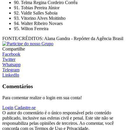
90. Telma Regina Cordeiro Corrêa
91. Tobias Pereira Júnior
92. Valdir Salles Saboia
93. Vitorino Alves Moitinho
94. Walter Ribeiro Novaes
95. Wilton Ferreira
FONTE/CRÉDITOS:
Alana Gandra - Repórter da Agência Brasil
Compartilhe
Facebook
Twitter
Whatsapp
Telegram
LinkedIn
Comentários
Para comentar realize o login em sua conta!
Login
Cadastre-se
O autor do comentário é o único responsável pelo conteúdo
publicado, inclusive nas esferas civil e penal. Este site não se
responsabiliza pelas opiniões de terceiros. Ao comentar, você
concorda com os Termos de Uso e Privacidade.