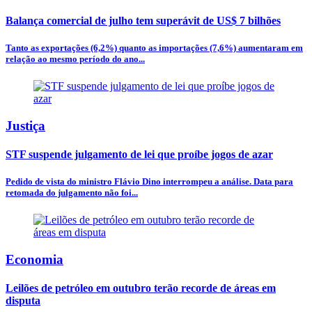
Balança comercial de julho tem superávit de US$ 7 bilhões
Tanto as exportações (6,2%) quanto as importações (7,6%) aumentaram em
relação ao mesmo período do ano...
Justiça
STF suspende julgamento de lei que proíbe jogos de azar
Pedido de vista do ministro Flávio Dino interrompeu a análise. Data para
retomada do julgamento não foi...
Economia
Leilões de petróleo em outubro terão recorde de áreas em
disputa