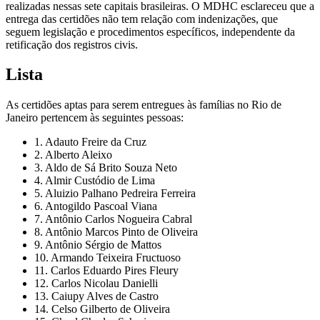
realizadas nessas sete capitais brasileiras. O MDHC esclareceu que a
entrega das certidões não tem relação com indenizações, que
seguem legislação e procedimentos específicos, independente da
retificação dos registros civis.
Lista
As certidões aptas para serem entregues às famílias no Rio de
Janeiro pertencem às seguintes pessoas:
1. Adauto Freire da Cruz
2. Alberto Aleixo
3. Aldo de Sá Brito Souza Neto
4. Almir Custódio de Lima
5. Aluizio Palhano Pedreira Ferreira
6. Antogildo Pascoal Viana
7. Antônio Carlos Nogueira Cabral
8. Antônio Marcos Pinto de Oliveira
9. Antônio Sérgio de Mattos
10. Armando Teixeira Fructuoso
11. Carlos Eduardo Pires Fleury
12. Carlos Nicolau Danielli
13. Caiupy Alves de Castro
14. Celso Gilberto de Oliveira