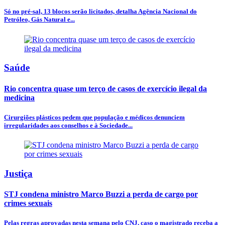
Só no pré-sal, 13 blocos serão licitados, detalha Agência Nacional do
Petróleo, Gás Natural e...
Saúde
Rio concentra quase um terço de casos de exercício ilegal da
medicina
Cirurgiões plásticos pedem que população e médicos denunciem
irregularidades aos conselhos e à Sociedade...
Justiça
STJ condena ministro Marco Buzzi a perda de cargo por
crimes sexuais
Pelas regras aprovadas nesta semana pelo CNJ, caso o magistrado receba a