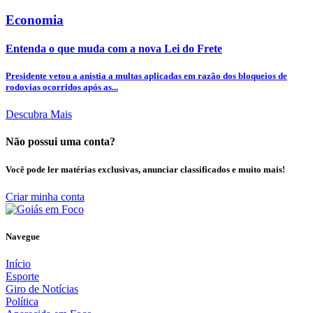
Economia
Entenda o que muda com a nova Lei do Frete
Presidente vetou a anistia a multas aplicadas em razão dos bloqueios de
rodovias ocorridos após as...
Descubra Mais
Não possui uma conta?
Você pode ler matérias exclusivas, anunciar classificados e muito mais!
Criar minha conta
Navegue
Início
Esporte
Giro de Notícias
Política