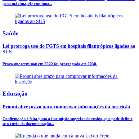
pena máxima, ele continua...
Saúde
Lei prorroga uso do FGTS em hospitais filantrópicos ligados ao
SUS
Prazo que terminou em 2022 foi prorrogado até 2030.
Educação
Prouni abre prazo para comprovar informações da inscrição
Confirmação é feita junto à instituição superior de ensino, que pode definir
se o envio da documentação...