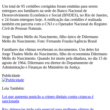
Um total de 95 certidões corrigidas foram emitidas para serem
entregues aos familiares na sede do Banco Nacional de
Desenvolvimento Econômico e Social (BNDES), no Rio de Janeiro,
e 24 foram entregues hoje. A retificação das certidões é realizada
também em parceria com o CNJ e o Operador Nacional do Registro
Civil de Pessoas Naturais.
Jorge Thadeu Mello do Nascimento, filho único de Dilermano
Mello do Nascimento. Foto: Fernando Frazão/Agência Brasil
Familiares das vítimas receberam os documentos. Um deles foi
Jorge Thadeu Mello do Nascimento, filho do economista Dilermano
Mello do Nascimento. Quando foi morto pela ditadura, no dia 15 de
agosto de 1964, Dilermano era diretor do Departamento de
Administração e Finanças do Ministério da Justiça.
Publicidade
Leia Também:
Lei que aumenta punição a crimes digitais contra crianças é
sancionada
Rio: delegacias terão sala especial para mulheres vítimas de