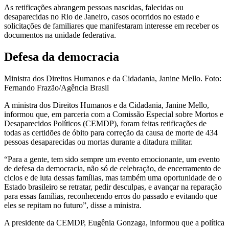
As retificações abrangem pessoas nascidas, falecidas ou
desaparecidas no Rio de Janeiro, casos ocorridos no estado e
solicitações de familiares que manifestaram interesse em receber os
documentos na unidade federativa.
Defesa da democracia
Ministra dos Direitos Humanos e da Cidadania, Janine Mello. Foto:
Fernando Frazão/Agência Brasil
A ministra dos Direitos Humanos e da Cidadania, Janine Mello,
informou que, em parceria com a Comissão Especial sobre Mortos e
Desaparecidos Políticos (CEMDP), foram feitas retificações de
todas as certidões de óbito para correção da causa de morte de 434
pessoas desaparecidas ou mortas durante a ditadura militar.
“Para a gente, tem sido sempre um evento emocionante, um evento
de defesa da democracia, não só de celebração, de encerramento de
ciclos e de luta dessas famílias, mas também uma oportunidade de o
Estado brasileiro se retratar, pedir desculpas, e avançar na reparação
para essas famílias, reconhecendo erros do passado e evitando que
eles se repitam no futuro”, disse a ministra.
A presidente da CEMDP, Eugênia Gonzaga, informou que a política