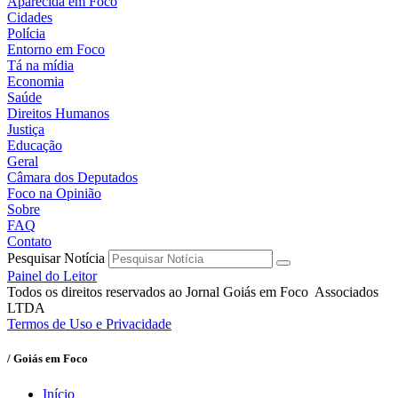
Aparecida em Foco
Cidades
Polícia
Entorno em Foco
Tá na mídia
Economia
Saúde
Direitos Humanos
Justiça
Educação
Geral
Câmara dos Deputados
Foco na Opinião
Sobre
FAQ
Contato
Pesquisar Notícia
Painel do Leitor
Todos os direitos reservados ao Jornal Goiás em Foco Associados
LTDA
Termos de Uso e Privacidade
/ Goiás em Foco
Início