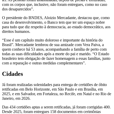
com os corpos que, inclusive, não foram entregues, como no caso
dos desaparecidos”.
O presidente do BNDES, Aloizio Mercadante, destacou que, como
casa do desenvolvimento, o Banco tem que ter um espaço nobre
para tudo que diz respeito à democracia, ao estado democrático, aos
direitos humanos.
“Esse é um capítulo muito doloroso e importante da história do
Brasil”. Mercadante lembrou de sua amizade com Vera Paiva, a
quem conhece há 53 anos, acompanhando a família de perto com
todas as suas dificuldades após a morte do pai e marido. “O Estado
brasileiro tem obrigação de fazer homenagem a essas famílias, junto
com a reparação e outras medidas complementares”.
Cidades
Já foram realizadas solenidades para entrega de certidões de óbito
retificadas em Belo Horizonte, em São Paulo e em Brasília, em
2025, e em Salvador, em Fortaleza, no Recife, em Natal e no Rio de
Janeiro, em 2026.
Das 434 certidões aptas a serem retificadas, já foram corrigidas 400.
Desde 2025, foram entregues 158 documentos em cerimônias