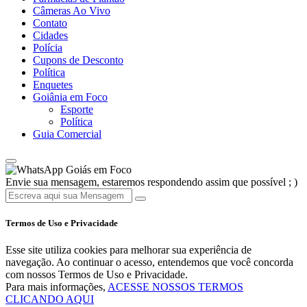
Câmeras Ao Vivo
Contato
Cidades
Polícia
Cupons de Desconto
Política
Enquetes
Goiânia em Foco
Esporte
Política
Guia Comercial
Goiás em Foco
Envie sua mensagem, estaremos respondendo assim que possível ; )
Termos de Uso e Privacidade
Esse site utiliza cookies para melhorar sua experiência de
navegação. Ao continuar o acesso, entendemos que você concorda
com nossos Termos de Uso e Privacidade.
Para mais informações,
ACESSE NOSSOS TERMOS
CLICANDO AQUI