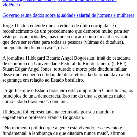
violência
Governo reúne dados sobre igualdade salarial de homens e mulheres
Jorge Thadeu entende que a certidão de óbito corrigida “é o
reconhecimento de um procedimento que demorou muito para ser
visto pelas autoridades, mas que eu encaro como uma observação
que deve ser revista para todas as pessoas (vítimas da ditadura),
independente do meu caso”, disse.
A jornalista Hildegard Beatriz Angel Bogossian, irmã do estudante
de economia da Universidade Federal do Rio de Janeiro (UFRJ)
Stuart Edgar Angel Jones, torturado e morto pela ditadura militar,
disse que receber a certidão de óbito retificada do irmão dava a ela
segurança em relação ao Estado brasileiro.
“Significa que o Estado brasileiro está cumprindo a Constituição, os
princípios de uma democracia. Isso me dá uma segurança maior
como cidadã brasileira”, concluiu.
Hildegard foi representada na cerimônia por seu marido, o
engenheiro e professor Francis Bogossian.
“No momento político que a gente está vivendo, esse evento é
fundamental: a lembrança de que ditadura nunca mais”, afirmou