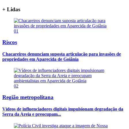
+ Lidas
01
Riscos
Chacareiros denunciam suposta articulação para invasões de
propriedades em Aparecida de Goiânia
02
Região metropolitana
Vídeos de influenciadores digitais impulsionam degradação da
Serra da Areia e preocupam...