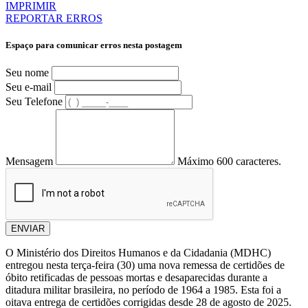
IMPRIMIR
REPORTAR ERROS
Espaço para comunicar erros nesta postagem
Seu nome
Seu e-mail
Seu Telefone
Mensagem
Máximo 600 caracteres.
ENVIAR
O Ministério dos Direitos Humanos e da Cidadania (MDHC)
entregou nesta terça-feira (30) uma nova remessa de certidões de
óbito retificadas de pessoas mortas e desaparecidas durante a
ditadura militar brasileira, no período de 1964 a 1985. Esta foi a
oitava entrega de certidões corrigidas desde 28 de agosto de 2025.