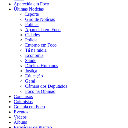
Aparecida em Foco
Últimas Notícias
Esporte
Giro de Notícias
Política
Aparecida em Foco
Cidades
Polícia
Entorno em Foco
Tá na mídia
Economia
Saúde
Direitos Humanos
Justiça
Educação
Geral
Câmara dos Deputados
Foco na Opinião
Concursos
Colunistas
Goiânia em Foco
Eventos
Vídeos
Álbuns
Farmácias de Plantão