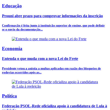
Educação
Prouni abre prazo para comprovar informações da inscrição
Confirmação é feita junto à instituição superior de ensino, que pode definir
se o envio da documentação...
Economia
Entenda o que muda com a nova Lei do Frete
Presidente vetou a anistia a multas aplicadas em razão dos bloqueios de
rodovias ocorridos após as...
Política
Federação PSOL-Rede oficializa apoio à candidatura de Lula à