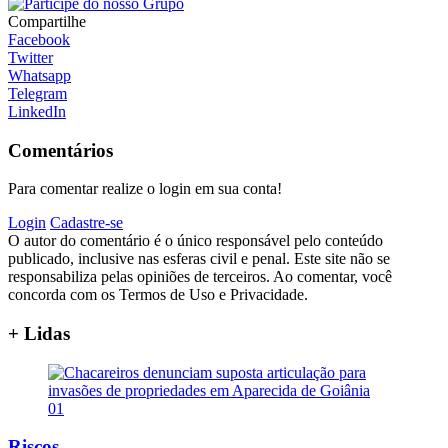
Compartilhe
Facebook
Twitter
Whatsapp
Telegram
LinkedIn
Comentários
Para comentar realize o login em sua conta!
Login
Cadastre-se
O autor do comentário é o único responsável pelo conteúdo
publicado, inclusive nas esferas civil e penal. Este site não se
responsabiliza pelas opiniões de terceiros. Ao comentar, você
concorda com os Termos de Uso e Privacidade.
+ Lidas
01
Riscos