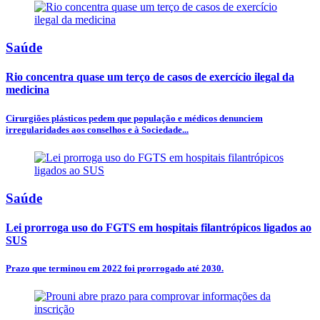
Saúde
Rio concentra quase um terço de casos de exercício ilegal da
medicina
Cirurgiões plásticos pedem que população e médicos denunciem
irregularidades aos conselhos e à Sociedade...
Saúde
Lei prorroga uso do FGTS em hospitais filantrópicos ligados ao
SUS
Prazo que terminou em 2022 foi prorrogado até 2030.