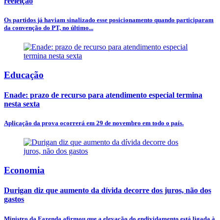
reeleição
Os partidos já haviam sinalizado esse posicionamento quando participaram
da convenção do PT, no último...
Educação
Enade: prazo de recurso para atendimento especial termina
nesta sexta
Aplicação da prova ocorrerá em 29 de novembro em todo o país.
Economia
Durigan diz que aumento da dívida decorre dos juros, não dos
gastos
Ministro da Fazenda afirmou que a elevação do endividamento está ligada à