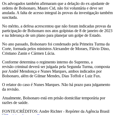
Os advogados também afirmaram que a delação do ex-ajudante de
ordens de Bolsonaro, Mauro Cid, não foi voluntária e deve ser
anulada. A falta de acesso integral às provas da investigação também
suscitada.
No mérito, a defesa acrescentou que não foram indicadas provas da
participação de Bolsonaro nos atos golpistas de 8 de janeiro de 2023
e na liderança de um plano para planejar um golpe de Estado.
No ano passado, Bolsonaro foi condenado pela Primeira Turma da
Corte, formada pelos ministros Alexandre de Moraes, Flávio Dino,
Cristiano Zanin e Cármen Lúcia.
Conforme determina o regimento interno do Supremo, a
revisão criminal deverá ser julgada pela Segunda Turma, composta
por André Mendonça e Nunes Marques, ambos indicados por
Bolsonaro, além de Gilmar Mendes, Dias Toffoli e Luiz Fux.
O relator do caso é Nunes Marques. Não há prazo para julgamento
da revisão.
Atualmente, Bolsonaro está em prisão domiciliar temporária por
razões de saúde.
FONTE/CRÉDITOS:
Andre Richter - Repórter da Agência Brasil