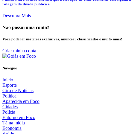
rolagem da dívida pública e...
Descubra Mais
Não possui uma conta?
Você pode ler matérias exclusivas, anunciar classificados e muito mais!
Criar minha conta
Navegue
Início
Esporte
Giro de Notícias
Política
Aparecida em Foco
Cidades
Polícia
Entorno em Foco
Tá na mídia
Economia
Saúde