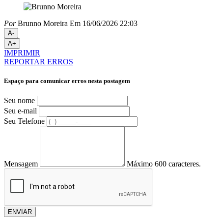
Por
Brunno Moreira
Em 16/06/2026 22:03
A-
A+
IMPRIMIR
REPORTAR ERROS
Espaço para comunicar erros nesta postagem
Seu nome
Seu e-mail
Seu Telefone
Mensagem
Máximo 600 caracteres.
ENVIAR