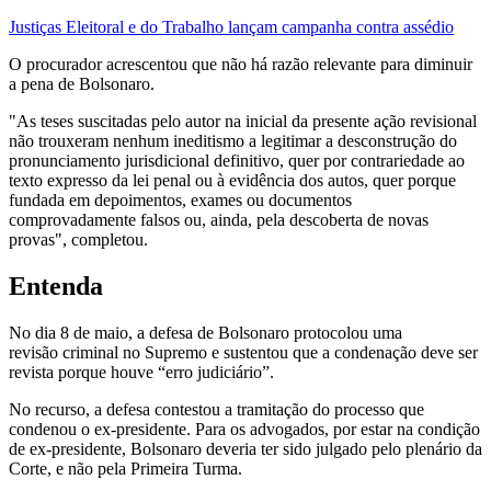
Justiças Eleitoral e do Trabalho lançam campanha contra assédio
O procurador acrescentou que não há razão relevante para diminuir
a pena de Bolsonaro.
"As teses suscitadas pelo autor na inicial da presente ação revisional
não trouxeram nenhum ineditismo a legitimar a desconstrução do
pronunciamento jurisdicional definitivo, quer por contrariedade ao
texto expresso da lei penal ou à evidência dos autos, quer porque
fundada em depoimentos, exames ou documentos
comprovadamente falsos ou, ainda, pela descoberta de novas
provas", completou.
Entenda
No dia 8 de maio, a defesa de Bolsonaro protocolou uma
revisão criminal no Supremo e sustentou que a condenação deve ser
revista porque houve “erro judiciário”.
No recurso, a defesa contestou a tramitação do processo que
condenou o ex-presidente. Para os advogados, por estar na condição
de ex-presidente, Bolsonaro deveria ter sido julgado pelo plenário da
Corte, e não pela Primeira Turma.