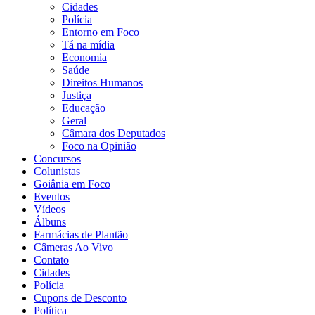
Cidades
Polícia
Entorno em Foco
Tá na mídia
Economia
Saúde
Direitos Humanos
Justiça
Educação
Geral
Câmara dos Deputados
Foco na Opinião
Concursos
Colunistas
Goiânia em Foco
Eventos
Vídeos
Álbuns
Farmácias de Plantão
Câmeras Ao Vivo
Contato
Cidades
Polícia
Cupons de Desconto
Política