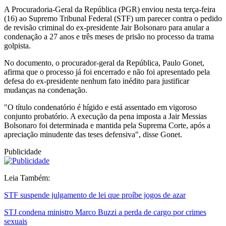
A Procuradoria-Geral da República (PGR) enviou nesta terça-feira
(16) ao Supremo Tribunal Federal (STF) um parecer contra o pedido
de revisão criminal do ex-presidente Jair Bolsonaro para anular a
condenação a 27 anos e três meses de prisão no processo da trama
golpista.
No documento, o procurador-geral da República, Paulo Gonet,
afirma que o processo já foi encerrado e não foi apresentado pela
defesa do ex-presidente nenhum fato inédito para justificar
mudanças na condenação.
"O título condenatório é hígido e está assentado em vigoroso
conjunto probatório. A execução da pena imposta a Jair Messias
Bolsonaro foi determinada e mantida pela Suprema Corte, após a
apreciação minudente das teses defensiva", disse Gonet.
Publicidade
Leia Também:
STF suspende julgamento de lei que proíbe jogos de azar
STJ condena ministro Marco Buzzi a perda de cargo por crimes
sexuais