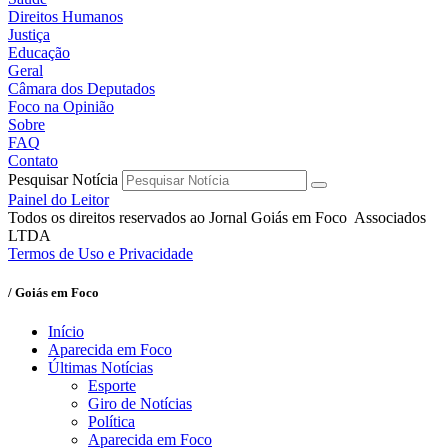
Direitos Humanos
Justiça
Educação
Geral
Câmara dos Deputados
Foco na Opinião
Sobre
FAQ
Contato
Pesquisar Notícia
Painel do Leitor
Todos os direitos reservados ao Jornal Goiás em Foco Associados
LTDA
Termos de Uso e Privacidade
/ Goiás em Foco
Início
Aparecida em Foco
Últimas Notícias
Esporte
Giro de Notícias
Política
Aparecida em Foco