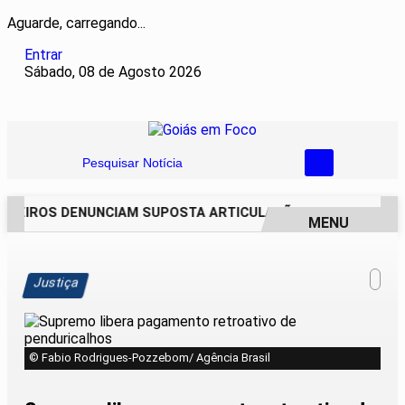
Aguarde, carregando...
Entrar
Sábado, 08 de Agosto 2026
Pesquisar Notícia
REIROS DENUNCIAM SUPOSTA ARTICULAÇÃO PARA INVASÕES 
MENU
EM ALTA
Justiça
© Fabio Rodrigues-Pozzebom/ Agência Brasil