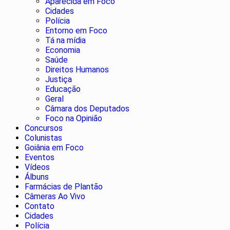
Aparecida em Foco
Cidades
Polícia
Entorno em Foco
Tá na mídia
Economia
Saúde
Direitos Humanos
Justiça
Educação
Geral
Câmara dos Deputados
Foco na Opinião
Concursos
Colunistas
Goiânia em Foco
Eventos
Vídeos
Álbuns
Farmácias de Plantão
Câmeras Ao Vivo
Contato
Cidades
Polícia