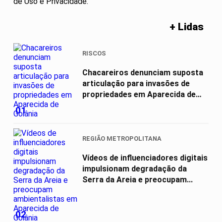
de Uso e Privacidade.
+ Lidas
RISCOS
Chacareiros denunciam suposta
articulação para invasões de
propriedades em Aparecida de
Goiânia
01
REGIÃO METROPOLITANA
Vídeos de influenciadores digitais
impulsionam degradação da
Serra da Areia e preocupam...
02