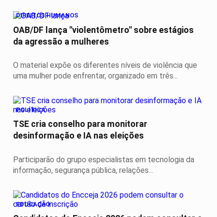
DIREITOS HUMANOS
OAB/DF lança "violentômetro" sobre estágios
da agressão a mulheres
O material expõe os diferentes níveis de violência que
uma mulher pode enfrentar, organizado em três...
POLÍTICA
TSE cria conselho para monitorar
desinformação e IA nas eleições
Participarão do grupo especialistas em tecnologia da
informação, segurança pública, relações...
EDUCAÇÃO