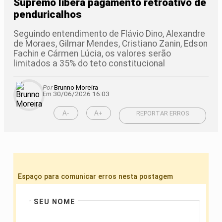
Supremo libera pagamento retroativo de
penduricalhos
Seguindo entendimento de Flávio Dino, Alexandre
de Moraes, Gilmar Mendes, Cristiano Zanin, Edson
Fachin e Cármen Lúcia, os valores serão
limitados a 35% do teto constitucional
Por
Brunno Moreira
Em 30/06/2026 16:03
A-
A+
REPORTAR ERROS
Espaço para comunicar erros nesta postagem
SEU NOME