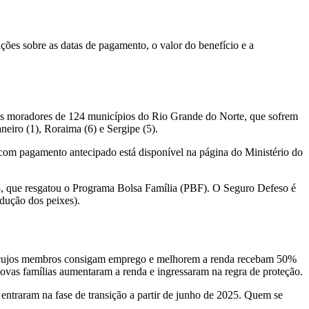
ções sobre as datas de pagamento, o valor do benefício e a
 os moradores de 124 municípios do Rio Grande do Norte, que sofrem
eiro (1), Roraima (6) e Sergipe (5).
s com pagamento antecipado está disponível na página do Ministério do
3, que resgatou o Programa Bolsa Família (PBF). O Seguro Defeso é
dução dos peixes).
ias cujos membros consigam emprego e melhorem a renda recebam 50%
novas famílias aumentaram a renda e ingressaram na regra de proteção.
entraram na fase de transição a partir de junho de 2025. Quem se