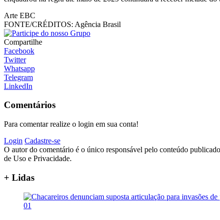
Arte EBC
FONTE/CRÉDITOS:
Agência Brasil
Compartilhe
Facebook
Twitter
Whatsapp
Telegram
LinkedIn
Comentários
Para comentar realize o login em sua conta!
Login
Cadastre-se
O autor do comentário é o único responsável pelo conteúdo publicado, 
de Uso e Privacidade.
+ Lidas
01