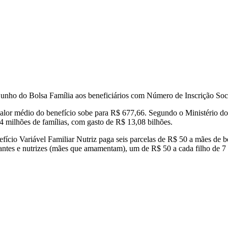
junho do Bolsa Família aos beneficiários com Número de Inscrição Socia
lor médio do benefício sobe para R$ 677,66. Segundo o Ministério do 
4 milhões de famílias, com gasto de R$ 13,08 bilhões.
ício Variável Familiar Nutriz paga seis parcelas de R$ 50 a mães de beb
tes e nutrizes (mães que amamentam), um de R$ 50 a cada filho de 7 a 