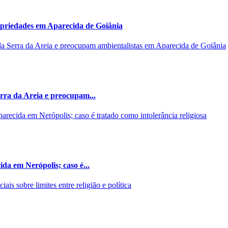
opriedades em Aparecida de Goiânia
rra da Areia e preocupam...
da em Nerópolis; caso é...