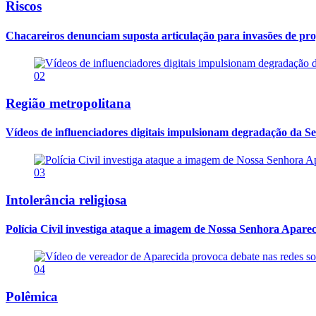
Riscos
Chacareiros denunciam suposta articulação para invasões de pr
02
Região metropolitana
Vídeos de influenciadores digitais impulsionam degradação da Se
03
Intolerância religiosa
Polícia Civil investiga ataque a imagem de Nossa Senhora Apareci
04
Polêmica