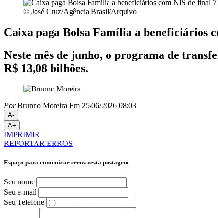
© José Cruz/Agência Brasil/Arquivo
Caixa paga Bolsa Família a beneficiários c
Neste mês de junho, o programa de transfe
R$ 13,08 bilhões.
Por
Brunno Moreira
Em 25/06/2026 08:03
A-
A+
IMPRIMIR
REPORTAR ERROS
Espaço para comunicar erros nesta postagem
Seu nome
Seu e-mail
Seu Telefone