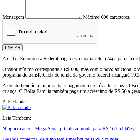
Mensagem
Máximo 600 caracteres.
ENVIAR
A Caixa Econômica Federal paga nesta quarta-feira (24) a parcela de 
O valor mínimo corresponde a R$ 600, mas com o novo adicional o va
programa de transferência de renda do governo federal alcançará 19,3
Além do benefício mínimo, há o pagamento de três adicionais. O Benef
criança. O Bolsa Família também paga um acréscimo de R$ 50 a gestan
Publicidade
Leia Também:
Ninguém acerta Mega-Sena; prêmio acumula para R$ 165 milhões
Balança comercial de julho tem superávit de US$ 7 bilhões