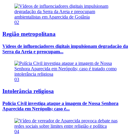
02
Região metropolitana
Vídeos de influenciadores digitais impulsionam degradação da
Serra da Areia e preocupam...
03
Intolerância religiosa
Polícia Civil investiga ataque a imagem de Nossa Senhora
Aparecida em Nerópolis; caso é...
04