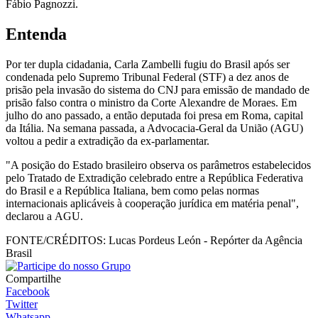
Fábio Pagnozzi.
Entenda
Por ter dupla cidadania, Carla Zambelli fugiu do Brasil após ser
condenada pelo Supremo Tribunal Federal (STF) a dez anos de
prisão pela invasão do sistema do CNJ para emissão de mandado de
prisão falso contra o ministro da Corte Alexandre de Moraes. Em
julho do ano passado, a então deputada foi presa em Roma, capital
da Itália. Na semana passada, a Advocacia-Geral da União (AGU)
voltou a pedir a extradição da ex-parlamentar.
"A posição do Estado brasileiro observa os parâmetros estabelecidos
pelo Tratado de Extradição celebrado entre a República Federativa
do Brasil e a República Italiana, bem como pelas normas
internacionais aplicáveis à cooperação jurídica em matéria penal",
declarou a AGU.
FONTE/CRÉDITOS:
Lucas Pordeus León - Repórter da Agência
Brasil
Compartilhe
Facebook
Twitter
Whatsapp