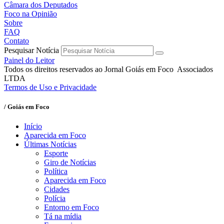
Câmara dos Deputados
Foco na Opinião
Sobre
FAQ
Contato
Pesquisar Notícia
Painel do Leitor
Todos os direitos reservados ao Jornal Goiás em Foco Associados
LTDA
Termos de Uso e Privacidade
/ Goiás em Foco
Início
Aparecida em Foco
Últimas Notícias
Esporte
Giro de Notícias
Política
Aparecida em Foco
Cidades
Polícia
Entorno em Foco
Tá na mídia