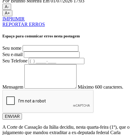
Por
Brunno Moreira
Em 01/07/2026 17:03
A-
A+
IMPRIMIR
REPORTAR ERROS
Espaço para comunicar erros nesta postagem
Seu nome
Seu e-mail
Seu Telefone
Mensagem
Máximo 600 caracteres.
ENVIAR
A Corte de Cassação da Itália decidiu, nesta quarta-feira (1º), que o
julgamento que mandou extraditar a ex-deputada federal Carla