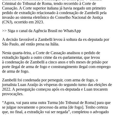
Criminal do Tribunal de Roma, tendo recorrido à Corte de
Cassação. A Corte superior italiana já havia negado um primeiro
pedido de extradição relacionado à condenação de Zambelli pela
invasão ao sistema eletrônico do Conselho Nacional de Justiça
(CNJ), ocorrido em 2023.
>> Siga o canal da Agência Brasil no WhatsApp
A decisão favorável a Zambelli levou à soltura da ex-deputada por
São Paulo, até então presa na Itália.
Nesta quarta-feira, a Corte de Cassação analisou o pedido de
extradição ligado a outro crime da ex-parlamentar, que levou
à condenação de Zambelli a cinco anos e três meses de prisão por
porte ilegal de arma de fogo e constrangimento ilegal com emprego
de arma de fogo.
Zambelli foi condenada por perseguir, com arma de fogo, o
jornalista Luan Araújo às vésperas do segundo turno das eleições de
2022. A perseguição começou após ex-deputada e Luan trocarem
provocações.
“Agora, vai para uma outra Turma [do Tribunal de Roma] para que
se julgue novamente o processo da arma [de fogo]. Tenho certeza
que, no final, a extradição vai ser negada”, completou o advogado