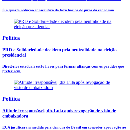
É a quarta redução consecutiva da taxa básica de juros da economia
Política
PRD e Solidariedade decidem pela neutralidade na eleição
presidencial
Diretórios estaduais estão livres para formar alianças com os partidos que
preferirem.
Política
Atitude irresponsável, diz Lula após revogação de visto de
embaixadora
EUA justificaram medida pela demora do Brasil em conceder aprovação ao