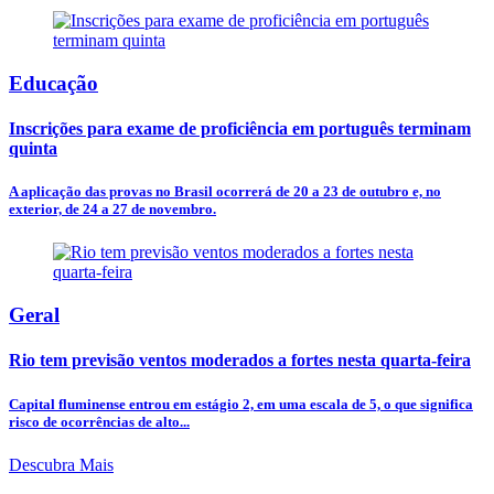
Educação
Inscrições para exame de proficiência em português terminam
quinta
A aplicação das provas no Brasil ocorrerá de 20 a 23 de outubro e, no
exterior, de 24 a 27 de novembro.
Geral
Rio tem previsão ventos moderados a fortes nesta quarta-feira
Capital fluminense entrou em estágio 2, em uma escala de 5, o que significa
risco de ocorrências de alto...
Descubra Mais