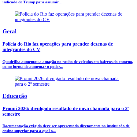
indicado de Trump para assumir...
Geral
Polícia do Rio faz operações para prender dezenas de
integrantes do CV
Quadrilha aumentou a atuação no roubo de veículos em bairros do entorno,
como forma de aumentar o poder...
Educação
Prouni 2026: divulgado resultado de nova chamada para o 2º
semestre
Documentação exigida deve ser apresentada diretamente na instituição de
ensino superior para a qual o...