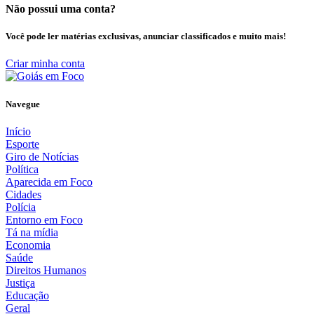
Não possui uma conta?
Você pode ler matérias exclusivas, anunciar classificados e muito mais!
Criar minha conta
Navegue
Início
Esporte
Giro de Notícias
Política
Aparecida em Foco
Cidades
Polícia
Entorno em Foco
Tá na mídia
Economia
Saúde
Direitos Humanos
Justiça
Educação
Geral