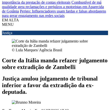
importância da prestação de contas eleitorais
Combustível de má
qualidade gera reclamações e prejuízos a motoristas em Aparecida
de Goiânia
Perigo: Influenciadores usam fardas e falsas abordagens
para gerar engajamento nas redes sociais
EM ALTA
MENU
Justiça
© Lula Marques/ Agência Brasil
Corte da Itália manda refazer julgamento
sobre extradição de Zambelli
Justiça anulou julgamento de tribunal
inferior a favor da extradição da ex-
deputada.