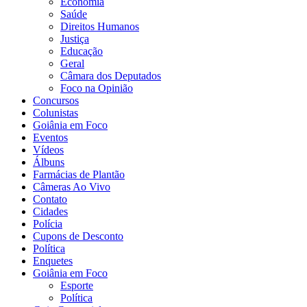
Economia
Saúde
Direitos Humanos
Justiça
Educação
Geral
Câmara dos Deputados
Foco na Opinião
Concursos
Colunistas
Goiânia em Foco
Eventos
Vídeos
Álbuns
Farmácias de Plantão
Câmeras Ao Vivo
Contato
Cidades
Polícia
Cupons de Desconto
Política
Enquetes
Goiânia em Foco
Esporte
Política