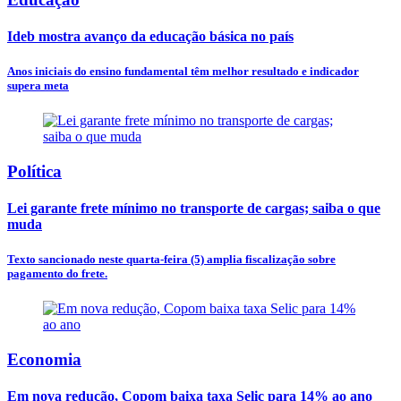
Ideb mostra avanço da educação básica no país
Anos iniciais do ensino fundamental têm melhor resultado e indicador
supera meta
Política
Lei garante frete mínimo no transporte de cargas; saiba o que
muda
Texto sancionado neste quarta-feira (5) amplia fiscalização sobre
pagamento do frete.
Economia
Em nova redução, Copom baixa taxa Selic para 14% ao ano