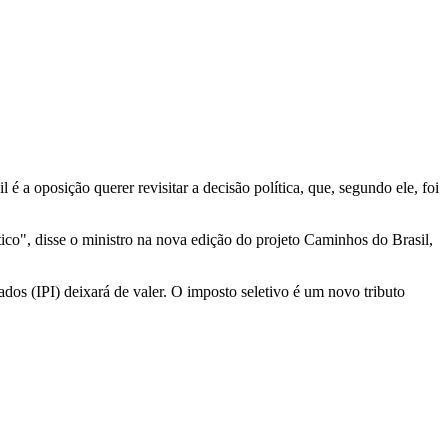
é a oposição querer revisitar a decisão política, que, segundo ele, foi
ítico", disse o ministro na nova edição do projeto Caminhos do Brasil,
ados (IPI) deixará de valer. O imposto seletivo é um novo tributo
.