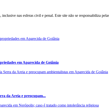
inclusive nas esferas civil e penal. Este site não se responsabiliza pe
opriedades em Aparecida de Goiânia
rra da Areia e preocupam...