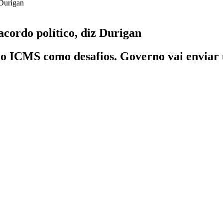
acordo político, diz Durigan
o do ICMS como desafios. Governo vai envia