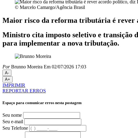
© Marcelo Camargo/Agência Brasil
Maior risco da reforma tributária é rever 
Ministro cita imposto seletivo e transiçã
para implementar a nova tributação.
Por
Brunno Moreira
Em 02/07/2026 17:03
A-
A+
IMPRIMIR
REPORTAR ERROS
Espaço para comunicar erros nesta postagem
Seu nome
Seu e-mail
Seu Telefone