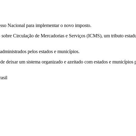
esso Nacional para implementar o novo imposto.
to sobre Circulação de Mercadorias e Serviços (ICMS), um tributo estad
administrados pelos estados e municípios.
e deixar um sistema organizado e azeitado com estados e municípios por
asil