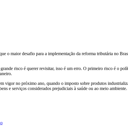
ue o maior desafio para a implementação da reforma tributária no Brasil 
rande risco é querer revisitar, isso é um erro. O primeiro risco é o pol
aneiro.
a em vigor no próximo ano, quando o imposto sobre produtos industrializ
 bens e serviços considerados prejudiciais à saúde ou ao meio ambiente
ho