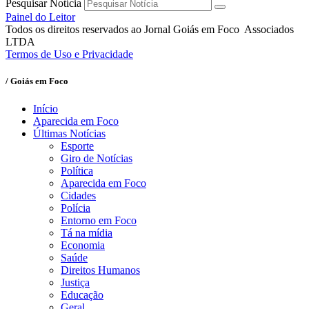
Pesquisar Notícia
Painel do Leitor
Todos os direitos reservados ao Jornal Goiás em Foco Associados
LTDA
Termos de Uso e Privacidade
/ Goiás em Foco
Início
Aparecida em Foco
Últimas Notícias
Esporte
Giro de Notícias
Política
Aparecida em Foco
Cidades
Polícia
Entorno em Foco
Tá na mídia
Economia
Saúde
Direitos Humanos
Justiça
Educação
Geral