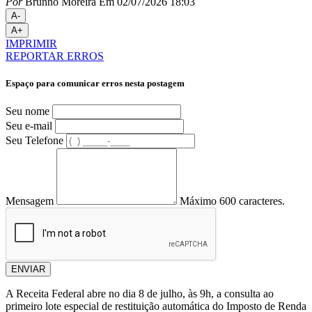
Por
Brunno Moreira
Em 02/07/2026 18:03
A-
A+
IMPRIMIR
REPORTAR ERROS
Espaço para comunicar erros nesta postagem
Seu nome
Seu e-mail
Seu Telefone
Mensagem
Máximo 600 caracteres.
ENVIAR
A Receita Federal abre no dia 8 de julho, às 9h, a consulta ao
primeiro lote especial de restituição automática do Imposto de Renda