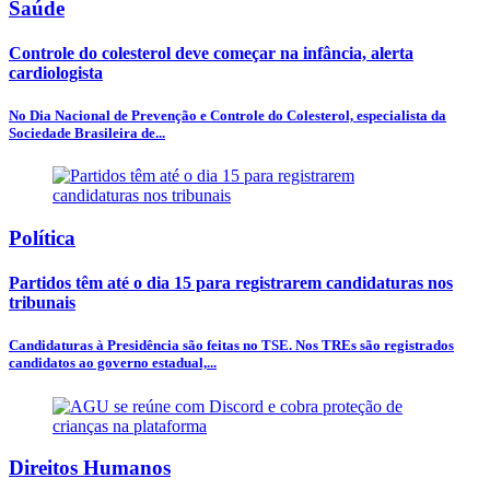
Saúde
Controle do colesterol deve começar na infância, alerta
cardiologista
No Dia Nacional de Prevenção e Controle do Colesterol, especialista da
Sociedade Brasileira de...
Política
Partidos têm até o dia 15 para registrarem candidaturas nos
tribunais
Candidaturas à Presidência são feitas no TSE. Nos TREs são registrados
candidatos ao governo estadual,...
Direitos Humanos