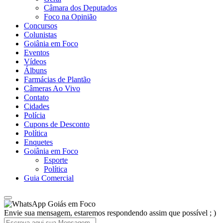
Câmara dos Deputados
Foco na Opinião
Concursos
Colunistas
Goiânia em Foco
Eventos
Vídeos
Álbuns
Farmácias de Plantão
Câmeras Ao Vivo
Contato
Cidades
Polícia
Cupons de Desconto
Política
Enquetes
Goiânia em Foco
Esporte
Política
Guia Comercial
Goiás em Foco
Envie sua mensagem, estaremos respondendo assim que possível ; )