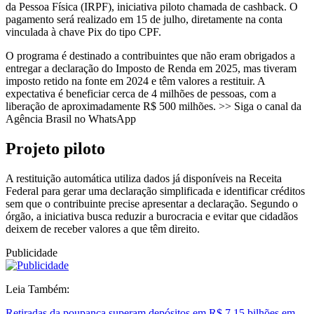
da Pessoa Física (IRPF), iniciativa piloto chamada de cashback. O
pagamento será realizado em 15 de julho, diretamente na conta
vinculada à chave Pix do tipo CPF.
O programa é destinado a contribuintes que não eram obrigados a
entregar a declaração do Imposto de Renda em 2025, mas tiveram
imposto retido na fonte em 2024 e têm valores a restituir. A
expectativa é beneficiar cerca de 4 milhões de pessoas, com a
liberação de aproximadamente R$ 500 milhões. >> Siga o canal da
Agência Brasil no WhatsApp
Projeto piloto
A restituição automática utiliza dados já disponíveis na Receita
Federal para gerar uma declaração simplificada e identificar créditos
sem que o contribuinte precise apresentar a declaração. Segundo o
órgão, a iniciativa busca reduzir a burocracia e evitar que cidadãos
deixem de receber valores a que têm direito.
Publicidade
Leia Também:
Retiradas da poupança superam depósitos em R$ 7,15 bilhões em