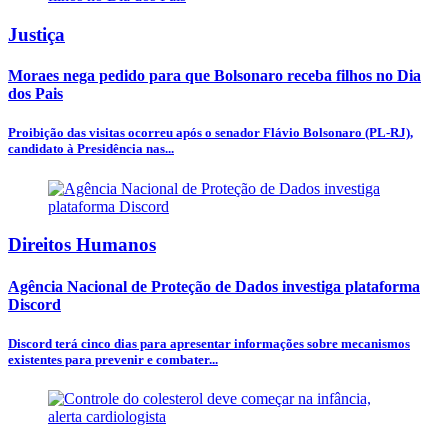
Justiça
Moraes nega pedido para que Bolsonaro receba filhos no Dia
dos Pais
Proibição das visitas ocorreu após o senador Flávio Bolsonaro (PL-RJ),
candidato à Presidência nas...
Direitos Humanos
Agência Nacional de Proteção de Dados investiga plataforma
Discord
Discord terá cinco dias para apresentar informações sobre mecanismos
existentes para prevenir e combater...