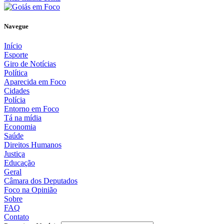
Navegue
Início
Esporte
Giro de Notícias
Política
Aparecida em Foco
Cidades
Polícia
Entorno em Foco
Tá na mídia
Economia
Saúde
Direitos Humanos
Justiça
Educação
Geral
Câmara dos Deputados
Foco na Opinião
Sobre
FAQ
Contato