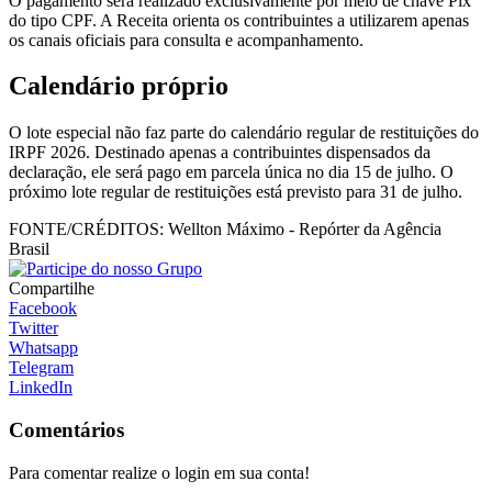
O pagamento será realizado exclusivamente por meio de chave Pix
do tipo CPF. A Receita orienta os contribuintes a utilizarem apenas
os canais oficiais para consulta e acompanhamento.
Calendário próprio
O lote especial não faz parte do calendário regular de restituições do
IRPF 2026. Destinado apenas a contribuintes dispensados da
declaração, ele será pago em parcela única no dia 15 de julho. O
próximo lote regular de restituições está previsto para 31 de julho.
FONTE/CRÉDITOS:
Wellton Máximo - Repórter da Agência
Brasil
Compartilhe
Facebook
Twitter
Whatsapp
Telegram
LinkedIn
Comentários
Para comentar realize o login em sua conta!