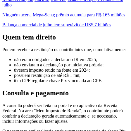
julho
Ninguém acerta Mega-Sena; prêmio acumula para R$ 165 milhões
Balança comercial de julho tem superávit de US$ 7 bilhões
Quem tem direito
Podem receber a restituição os contribuintes que, cumulativamente:
não eram obrigados a declarar o IR em 2025;
não enviaram a declaração por iniciativa própria;
tiveram imposto retido na fonte em 2024;
possuem restituição de até R$ 1 mil;
têm CPF regular e chave Pix vinculada ao CPF.
Consulta e pagamento
A consulta poderá ser feita no portal e no aplicativo da Receita
Federal. Na área "Meu Imposto de Renda", o contribuinte poderá
conferir a declaração gerada automaticamente e, se necessário,
incluir informações ou fazer ajustes.