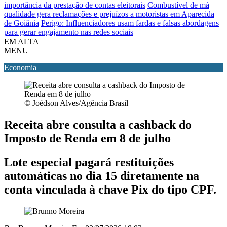
importância da prestação de contas eleitorais
Combustível de má
qualidade gera reclamações e prejuízos a motoristas em Aparecida
de Goiânia
Perigo: Influenciadores usam fardas e falsas abordagens
para gerar engajamento nas redes sociais
EM ALTA
MENU
Economia
© Joédson Alves/Agência Brasil
Receita abre consulta a cashback do
Imposto de Renda em 8 de julho
Lote especial pagará restituições
automáticas no dia 15 diretamente na
conta vinculada à chave Pix do tipo CPF.