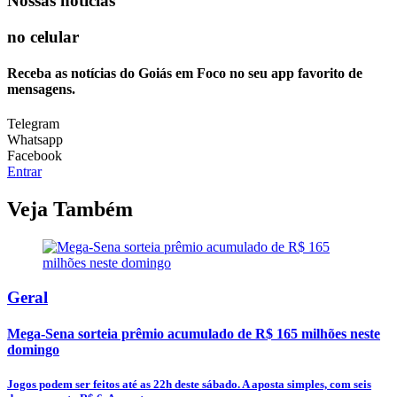
Nossas notícias
no celular
Receba as notícias do Goiás em Foco no seu app favorito de
mensagens.
Telegram
Whatsapp
Facebook
Entrar
Veja Também
Geral
Mega-Sena sorteia prêmio acumulado de R$ 165 milhões neste
domingo
Jogos podem ser feitos até as 22h deste sábado. A aposta simples, com seis