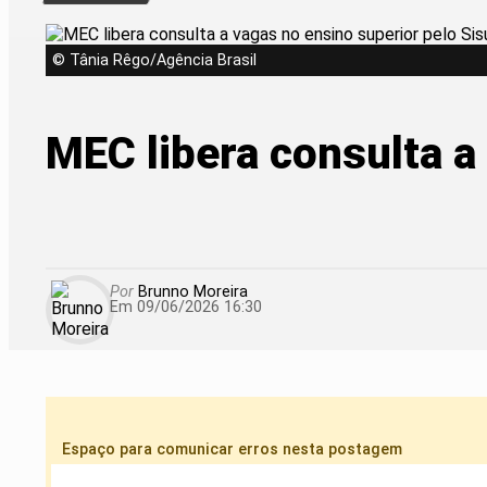
© Tânia Rêgo/Agência Brasil
MEC libera consulta a
Por
Brunno Moreira
Em 09/06/2026 16:30
Espaço para comunicar erros nesta postagem