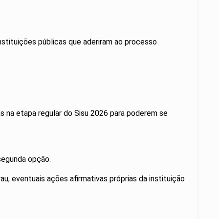
nstituições públicas que aderiram ao processo
s na etapa regular do Sisu 2026 para poderem se
 segunda opção.
rau, eventuais ações afirmativas próprias da instituição