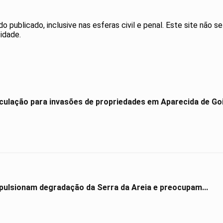
publicado, inclusive nas esferas civil e penal. Este site não se
idade.
culação para invasões de propriedades em Aparecida de Go
impulsionam degradação da Serra da Areia e preocupam...