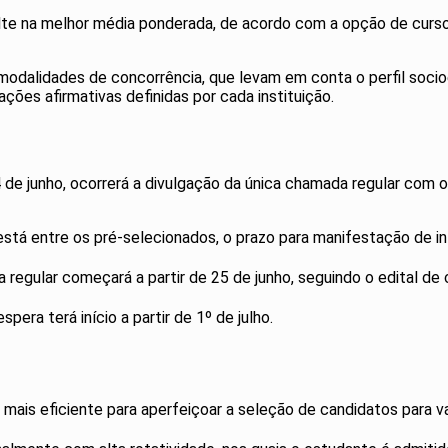
e na melhor média ponderada, de acordo com a opção de curso e 
s modalidades de concorrência, que levam em conta o perfil soc
ões afirmativas definidas por cada instituição.
4 de junho, ocorrerá a divulgação da única chamada regular com 
está entre os pré-selecionados, o prazo para manifestação de in
egular começará a partir de 25 de junho, seguindo o edital de c
pera terá início a partir de 1º de julho.
ais eficiente para aperfeiçoar a seleção de candidatos para va