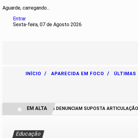
Aguarde, carregando...
Entrar
Sexta-feira, 07 de Agosto 2026
/
/
INÍCIO
APARECIDA EM FOCO
ÚLTIMAS
EM ALTA
CHACAREIROS DENUNCIAM SUPOSTA ARTICULAÇÃO PAR
Educação