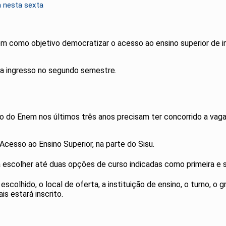
a nesta sexta
em como objetivo democratizar o acesso ao ensino superior de i
ra ingresso no segundo semestre.
 do Enem nos últimos três anos precisam ter concorrido a vaga
cesso ao Ensino Superior, na parte do Sisu.
rá escolher até duas opções de curso indicadas como primeira e
colhido, o local de oferta, a instituição de ensino, o turno, o g
s estará inscrito.