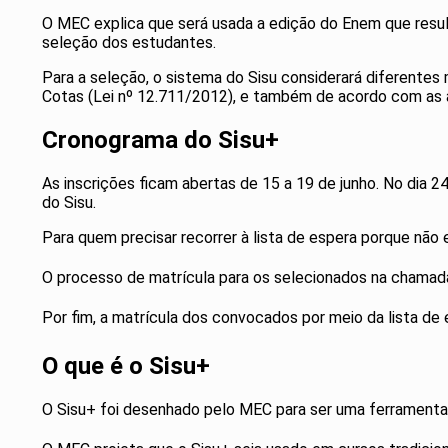
O MEC explica que será usada a edição do Enem que result
seleção dos estudantes.
Para a seleção, o sistema do Sisu considerará diferente
Cotas (Lei nº 12.711/2012), e também de acordo com as aç
Cronograma do Sisu+
As inscrições ficam abertas de 15 a 19 de junho. No dia 2
do Sisu.
Para quem precisar recorrer à lista de espera porque não 
O processo de matrícula para os selecionados na chamada r
Por fim, a matrícula dos convocados por meio da lista de es
O que é o Sisu+
O Sisu+ foi desenhado pelo MEC para ser uma ferramenta m