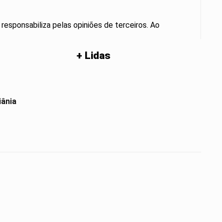
 responsabiliza pelas opiniões de terceiros. Ao
+ Lidas
iânia