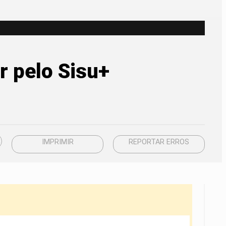
r pelo Sisu+
IMPRIMIR
REPORTAR ERROS