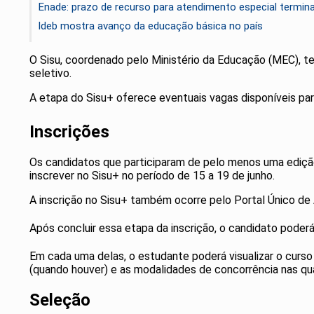
Enade: prazo de recurso para atendimento especial termin
Ideb mostra avanço da educação básica no país
O Sisu, coordenado pelo Ministério da Educação (MEC), t
seletivo.
A etapa do Sisu+ oferece eventuais vagas disponíveis pa
Inscrições
Os candidatos que participaram de pelo menos uma edição
inscrever no Sisu+ no período de 15 a 19 de junho.
A inscrição no Sisu+ também ocorre pelo Portal Único de A
Após concluir essa etapa da inscrição, o candidato pode
Em cada uma delas, o estudante poderá visualizar o curso es
(quando houver) e as modalidades de concorrência nas quai
Seleção