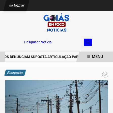
Entrar
Pesquisar Notícia
MENU
OS DENUNCIAM SUPOSTA ARTICULAÇÃO PARA INVASÕES DE PROPRI
EM ALTA
Economia