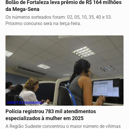
Bolão de Fortaleza leva prêmio de R$ 164 milhões
da Mega-Sena
Os números sorteados foram: 02, 05, 10, 35, 40 e 53.
Próximo concurso será na terça-feira.
DIREITOS HUMANOS
Polícia registrou 783 mil atendimentos
especializados à mulher em 2025
A Região Sudeste concentrou o maior número de vítimas