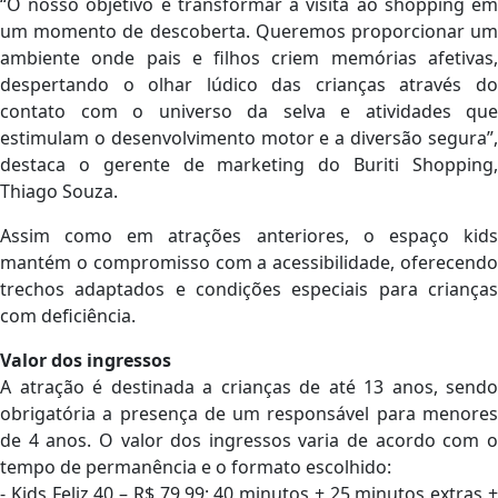
“O nosso objetivo é transformar a visita ao shopping em
um momento de descoberta. Queremos proporcionar um
ambiente onde pais e filhos criem memórias afetivas,
despertando o olhar lúdico das crianças através do
contato com o universo da selva e atividades que
estimulam o desenvolvimento motor e a diversão segura”,
destaca o gerente de marketing do Buriti Shopping,
Thiago Souza.
Assim como em atrações anteriores, o espaço kids
mantém o compromisso com a acessibilidade, oferecendo
trechos adaptados e condições especiais para crianças
com deficiência.
Valor dos ingressos
A atração é destinada a crianças de até 13 anos, sendo
obrigatória a presença de um responsável para menores
de 4 anos. O valor dos ingressos varia de acordo com o
tempo de permanência e o formato escolhido:
- Kids Feliz 40 – R$ 79,99: 40 minutos + 25 minutos extras +