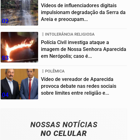
Vídeos de influenciadores digitais
impulsionam degradação da Serra da
Areia e preocupam...
02
INTOLERÂNCIA RELIGIOSA
Polícia Civil investiga ataque a
imagem de Nossa Senhora Aparecida
em Nerópolis; caso é...
03
POLÊMICA
Vídeo de vereador de Aparecida
provoca debate nas redes sociais
sobre limites entre religião e...
04
NOSSAS NOTÍCIAS
NO CELULAR