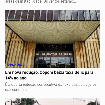
áreas de instabilidade. Os ventos estarão...
ECONOMIA
Em nova redução, Copom baixa taxa Selic para
14% ao ano
É a quarta redução consecutiva da taxa básica de juros
da economia