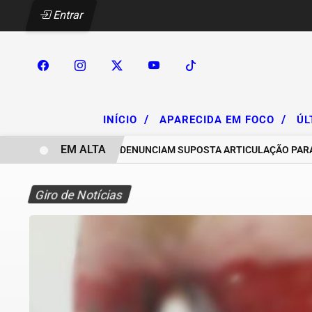
Entrar
/
/
INÍCIO
APARECIDA EM FOCO
ÚL
EM ALTA
CHACAREIROS DENUNCIAM SUPOSTA ARTICULAÇÃO PARA INVAS
Giro de Notícias