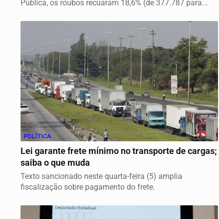
Pública, os roubos recuaram 18,6% (de 377.787 para...
POLÍTICA
Lei garante frete mínimo no transporte de cargas;
saiba o que muda
Texto sancionado neste quarta-feira (5) amplia
fiscalização sobre pagamento do frete.