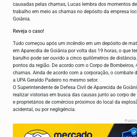
causadas pelas chamas, Lucas lembra dos momentos de 
trabalho em meio as chamas no depósito da empresa loca
Goiânia.
Reveja o caso!
Tudo começou após um incêndio em um depósito de mater
em Aparecdia de Goiânia por volta das 19 horas, o que 
barulho pode ser ouvido a cinco quilômetros de distânci
pontos da região. De acordo com o Corpo de Bombeiros, 
chamas. Ainda de acordo com a corporação, o combate du
a UPA Geraldo Padeiro no mesmo setor.
O Superintendente de Defesa Civil de Aparecida de Goiâni
realizar vistorias em busca das causas junto ao corpo de 
e proprietários de comércios próximos do local da explosã
acidental, ou por negligência.
Publi