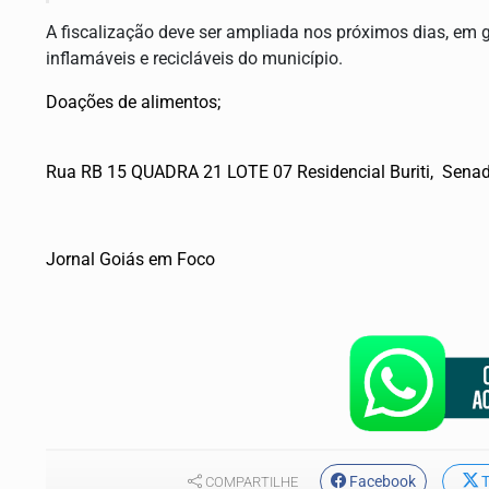
A fiscalização deve ser ampliada nos próximos dias, em
inflamáveis e recicláveis do município.
Doações de alimentos;
Rua RB 15 QUADRA 21 LOTE 07 Residencial Buriti, Senad
Jornal Goiás em Foco
Facebook
T
COMPARTILHE