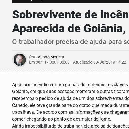
Sobrevivente de incê
Aparecida de Goiânia,
O trabalhador precisa de ajuda para se
Por
Brunno Moreira
Em 30/11/-0001 00:00
- Atualizado
08/08/2019 14:22
Após um incêndio em um galpão de materiais recicláveis
Goiânia, em que duas pessoas morreram e outras ficaram 
recebemos o pedido de ajuda de um dos sobreviventes do
Canedo, ele teve grande parte do corpo queimada durante
trabalhava. De acordo com as informações que chegaram
comer, chegando ao ponto de desmaiar de fome.
Ainda impossibilitado de trabalhar, ele precisa de doaçõ