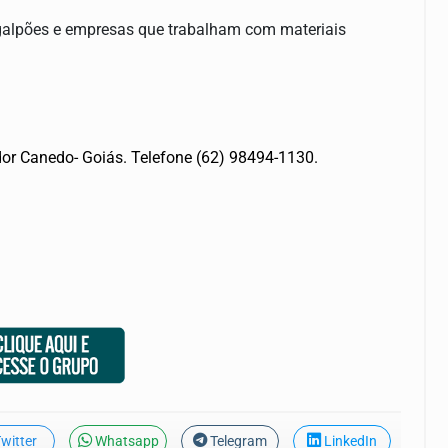
 galpões e empresas que trabalham com materiais
or Canedo- Goiás. Telefone (62) 98494-1130.
witter
Whatsapp
Telegram
LinkedIn