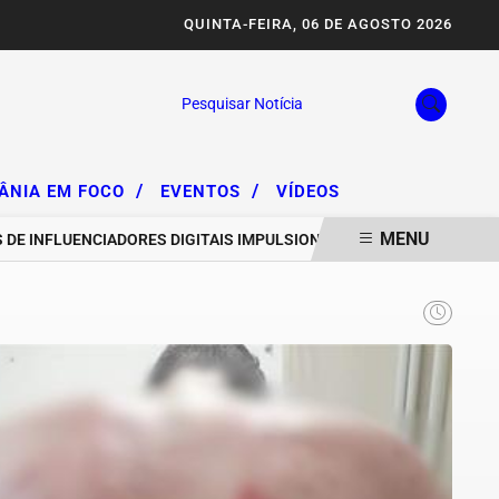
QUINTA-FEIRA, 06 DE AGOSTO 2026
Pesquisar Notícia
/
/
IÂNIA EM FOCO
EVENTOS
VÍDEOS
MENU
NFLUENCIADORES DIGITAIS IMPULSIONAM DEGRADAÇÃO DA SERRA DA