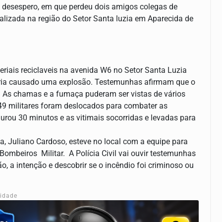
desespero, em que perdeu dois amigos colegas de
lizada na região do Setor Santa luzia em Aparecida de
iais reciclaveis na avenida W6 no Setor Santa Luzia
teria causado uma explosão. Testemunhas afirmam que o
a. As chamas e a fumaça puderam ser vistas de vários
49 militares foram deslocados para combater as
rou 30 minutos e as vitimais socorridas e levadas para
a, Juliano Cardoso, esteve no local com a equipe para
Bombeiros Militar. A Polícia Civil vai ouvir testemunhas
o, a intenção e descobrir se o incêndio foi criminoso ou
cidade