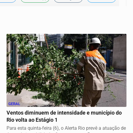
GERAL
Ventos diminuem de intensidade e município do
Rio volta ao Estágio 1
Para esta quinta-feira (6), o Alerta Rio prevê a atuação de