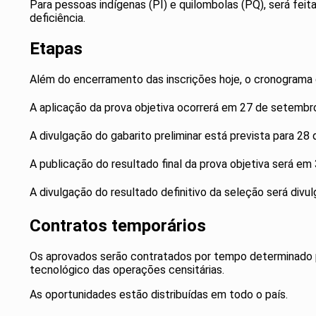
Para pessoas indígenas (PI) e quilombolas (PQ), será fei
deficiência.
Etapas
Além do encerramento das inscrições hoje, o cronograma 
A aplicação da prova objetiva ocorrerá em 27 de setembr
A divulgação do gabarito preliminar está prevista para 28
A publicação do resultado final da prova objetiva será em
A divulgação do resultado definitivo da seleção será div
Contratos temporários
Os aprovados serão contratados por tempo determinado par
tecnológico das operações censitárias.
As oportunidades estão distribuídas em todo o país.