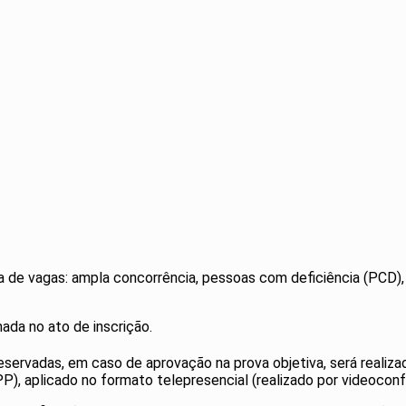
 de vagas: ampla concorrência, pessoas com deficiência (PCD),
ada no ato de inscrição.
eservadas, em caso de aprovação na prova objetiva, será real
), aplicado no formato telepresencial (realizado por videoconf