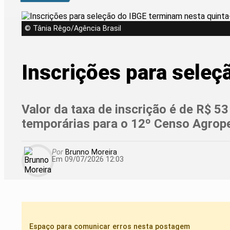
© Tânia Rêgo/Agência Brasil
Inscrições para seleç
Valor da taxa de inscrição é de R$ 5
temporárias para o 12º Censo Agrope
Por
Brunno Moreira
Em 09/07/2026 12:03
Espaço para comunicar erros nesta postagem