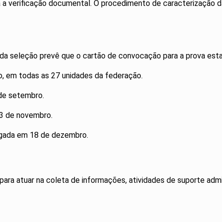
ta a verificação documental. O procedimento de caracterização 
da seleção prevê que o cartão de convocação para a prova est
o, em todas as 27 unidades da federação.
 de setembro.
 3 de novembro.
ulgada em 18 de dezembro.
a atuar na coleta de informações, atividades de suporte admini