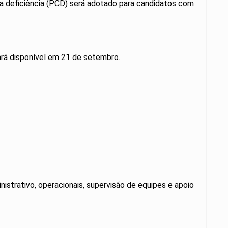
da deficiência (PCD) será adotado para candidatos com
ará disponível em 21 de setembro.
strativo, operacionais, supervisão de equipes e apoio