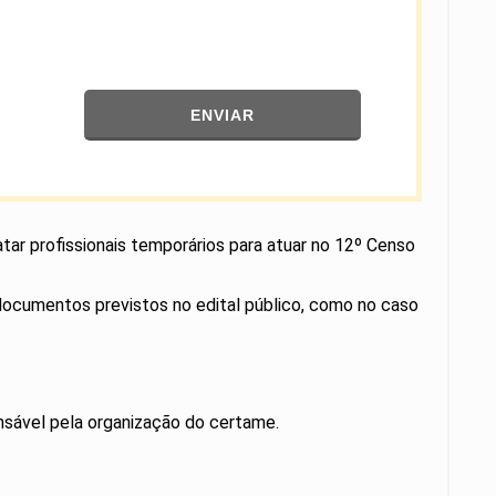
ENVIAR
ratar profissionais temporários para atuar no 12º Censo
e documentos previstos no edital público, como no caso
onsável pela organização do certame.