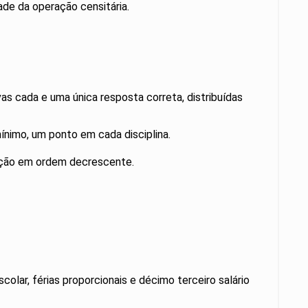
de da operação censitária.
vas cada e uma única resposta correta, distribuídas
mínimo, um ponto em cada disciplina.
icação em ordem decrescente.
olar, férias proporcionais e décimo terceiro salário