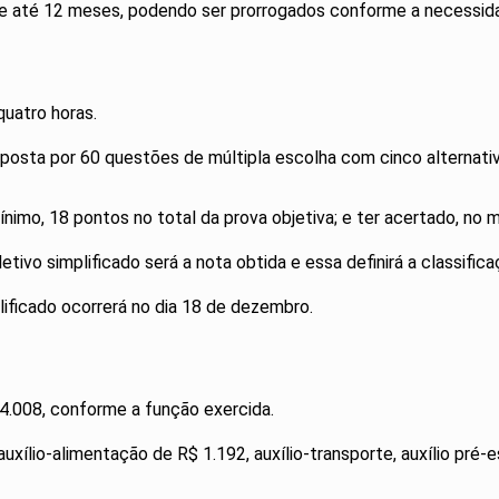
e até 12 meses, podendo ser prorrogados conforme a necessida
quatro horas.
composta por 60 questões de múltipla escolha com cinco alternati
ínimo, 18 pontos no total da prova objetiva; e ter acertado, no 
etivo simplificado será a nota obtida e essa definirá a classif
lificado ocorrerá no dia 18 de dezembro.
4.008, conforme a função exercida.
lio-alimentação de R$ 1.192, auxílio-transporte, auxílio pré-esc