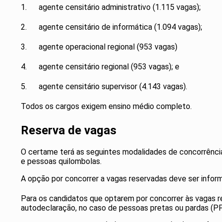
1. agente censitário administrativo (1.115 vagas);
2. agente censitário de informática (1.094 vagas);
3. agente operacional regional (953 vagas)
4. agente censitário regional (953 vagas); e
5. agente censitário supervisor (4.143 vagas).
Todos os cargos exigem ensino médio completo.
Reserva de vagas
O certame terá as seguintes modalidades de concorrência
e pessoas quilombolas.
A opção por concorrer a vagas reservadas deve ser inform
Para os candidatos que optarem por concorrer às vagas r
autodeclaração, no caso de pessoas pretas ou pardas (PPP