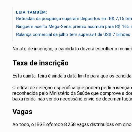
LEIA TAMBÉM:
Retiradas da poupança superam depósitos em R$ 7,15 bilh
Ninguém acerta Mega-Sena; prêmio acumula para R$ 165 
Balança comercial de julho tem superávit de US$ 7 bilhões
No ato de inscrição, o candidato deverá escolher o municí
Taxa de inscrição
Esta quinta-feira é ainda a data limite para que os candid
O edital de seleção especifica que podem pedir a isençã
reconhecida pelo Ministério da Saúde que comprove a doa
baixa renda, não sendo necessário envio de documentaçã
Vagas
Ao todo, o IBGE oferece 8.258 vagas distribuídas em cinc