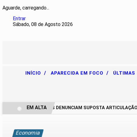
Aguarde, carregando...
Entrar
Sábado, 08 de Agosto 2026
/
/
INÍCIO
APARECIDA EM FOCO
ÚLTIMAS
EM ALTA
CHACAREIROS DENUNCIAM SUPOSTA ARTICULAÇÃO PAR
Economia