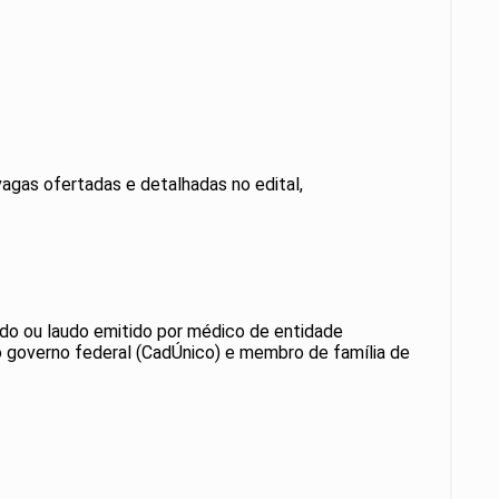
vagas ofertadas e detalhadas no edital,
ado ou laudo emitido por médico de entidade
o governo federal (CadÚnico) e membro de família de