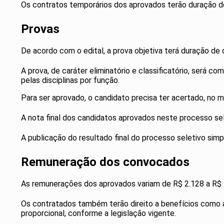
Os contratos temporários dos aprovados terão duração d
Provas
De acordo com o edital, a prova objetiva terá duração de 
A prova, de caráter eliminatório e classificatório, será 
pelas disciplinas por função.
Para ser aprovado, o candidato precisa ter acertado, no m
A nota final dos candidatos aprovados neste processo sel
A publicação do resultado final do processo seletivo simp
Remuneração dos convocados
As remunerações dos aprovados variam de R$ 2.128 a R$ 
Os contratados também terão direito a benefícios como auxí
proporcional, conforme a legislação vigente.