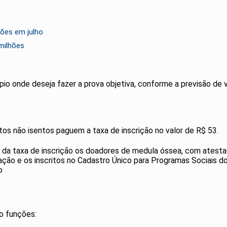
ões em julho
milhões
pio onde deseja fazer a prova objetiva, conforme a previsão de 
atos não isentos paguem a taxa de inscrição no valor de R$ 53.
o da taxa de inscrição os doadores de medula óssea, com atest
ção e os inscritos no Cadastro Único para Programas Sociais d
o
o funções: